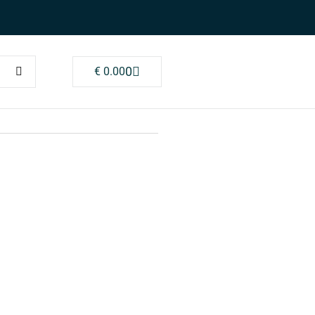
0
€
0.00