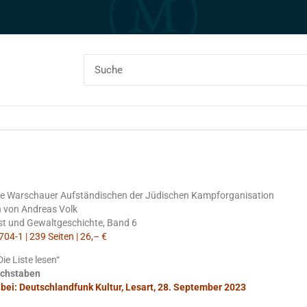
ie Warschauer Aufständischen der Jüdischen Kampforganisation
 von Andreas Volk
st und Gewaltgeschichte, Band 6
04-1 | 239 Seiten | 26,– €
ie Liste lesen“
uchstaben
 bei: Deutschlandfunk Kultur, Lesart, 28. September 2023