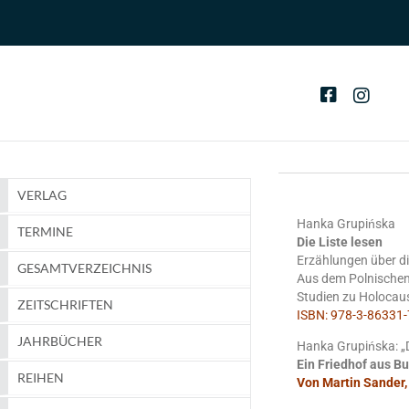
VERLAG
Hanka Grupińska
TERMINE
Die Liste lesen
Erzählungen über d
GESAMTVERZEICHNIS
Aus dem Polnischen
Studien zu Holocau
ZEITSCHRIFTEN
ISBN: 978-3-86331-7
JAHRBÜCHER
Hanka Grupińska: „D
Ein Friedhof aus B
REIHEN
Von Martin Sander,