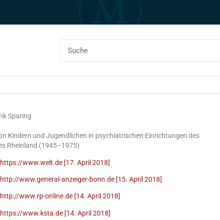
ank Sparing
on Kindern und Jugendlichen in psychiatrischen Einrichtungen des
es Rheinland (1945–1975)
https://www.welt.de [17. April 2018]
http://www.general-anzeiger-bonn.de [15. April 2018]
ttp://www.rp-online.de [14. April 2018]
https://www.ksta.de [14. April 2018]