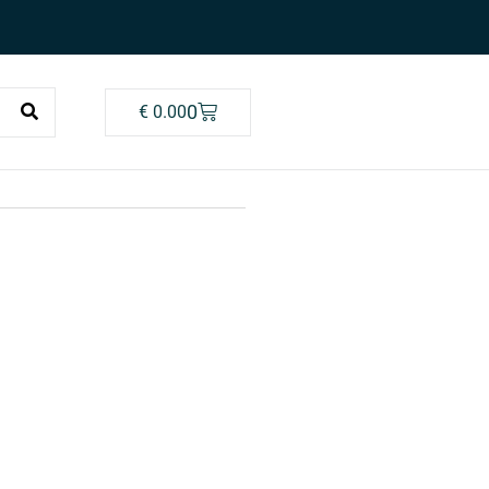
0
€
0.00