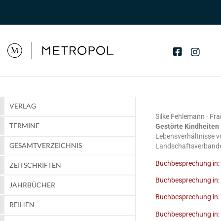
VERLAG
Silke Fehlemann · Fr
TERMINE
Gestörte Kindheiten
Lebensverhältnisse v
GESAMTVERZEICHNIS
Landschaftsverband
Buchbesprechung in: 
ZEITSCHRIFTEN
Buchbesprechung in: 
JAHRBÜCHER
Buchbesprechung in: h
REIHEN
Buchbesprechung in: 