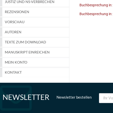
JUSTIZ UND NS-VERBRECHEN
Buchbesprechung in: 
REZENSIONEN
Buchbesprechung in: 
VORSCHAU
AUTOREN
TEXTE ZUM DOWNLOAD
MANUSKRIPT EINREICHEN
MEIN KONTO
KONTAKT
NEWSLETTER
Newsletter bestellen