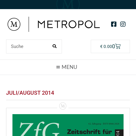
0
€
0.00
JULI/AUGUST 2014