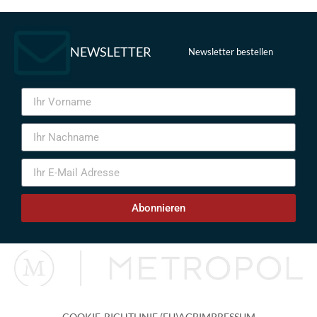
NEWSLETTER
Newsletter bestellen
Abonnieren
COOKIE-RICHTLINIE (EU)
AGB
IMPRESSUM