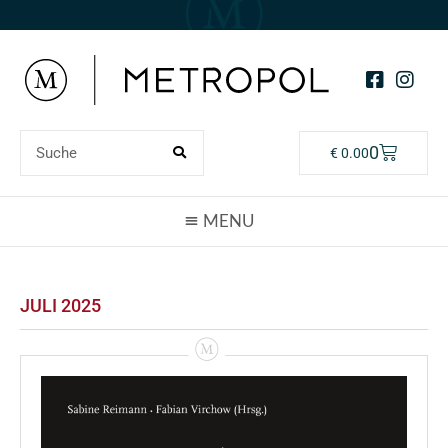
0
€
0.00
JULI 2025