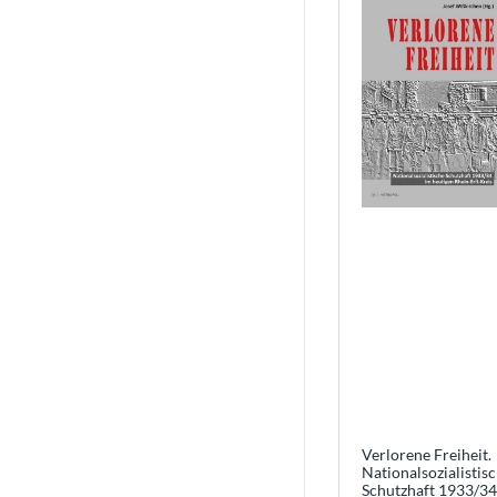
Verlorene Freiheit.
Nationalsozialistis
Schutzhaft 1933/34