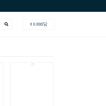
0
€
0.00