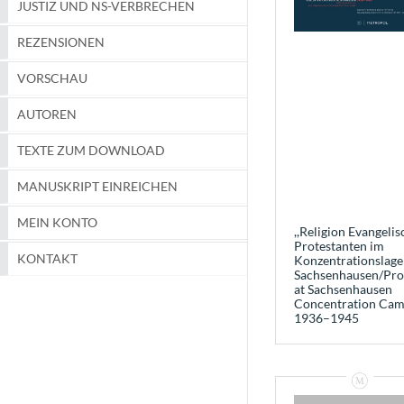
JUSTIZ UND NS-VERBRECHEN
REZENSIONEN
VORSCHAU
AUTOREN
TEXTE ZUM DOWNLOAD
MANUSKRIPT EINREICHEN
MEIN KONTO
,,Religion Evangelisc
Protestanten im
KONTAKT
Konzentrationslage
Sachsenhausen/Pro
at Sachsenhausen
Concentration Ca
1936–1945