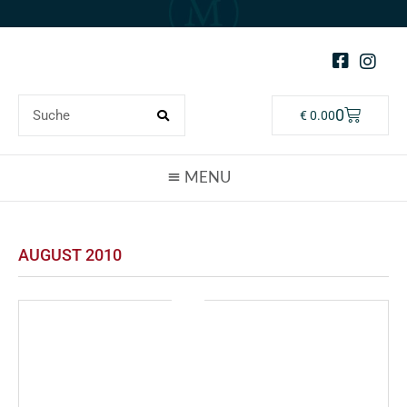
0
€
0.00
AUGUST 2010