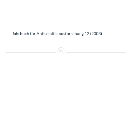
Jahrbuch für Antisemitismusforschung 12 (2003)