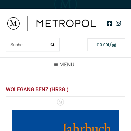
0
€
0.00
WOLFGANG BENZ (HRSG.)