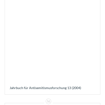
Jahrbuch für Antisemitismusforschung 13 (2004)