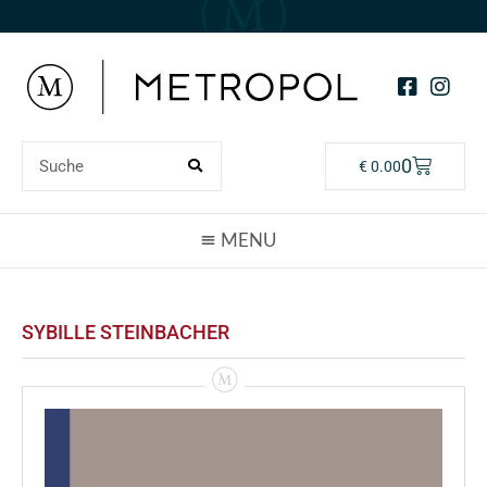
0
€
0.00
SYBILLE STEINBACHER