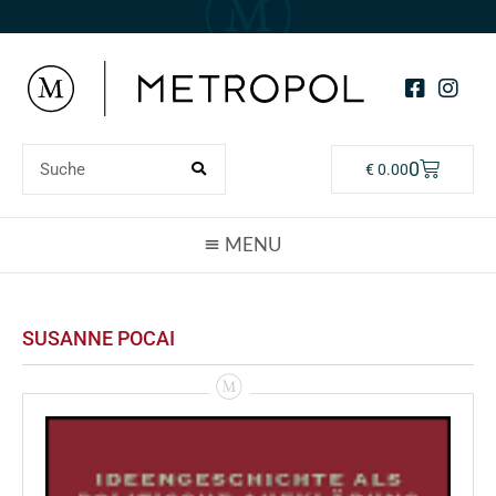
0
€
0.00
SUSANNE POCAI