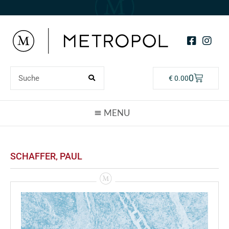
0
€
0.00
SCHAFFER‚ PAUL