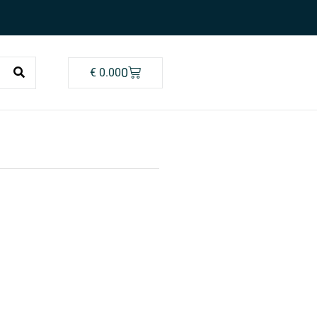
0
€
0.00