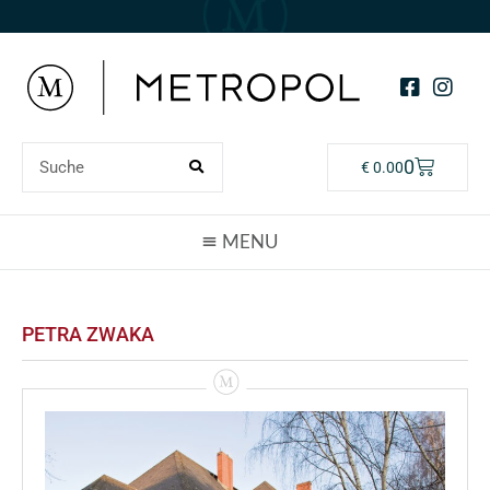
0
€
0.00
PETRA ZWAKA