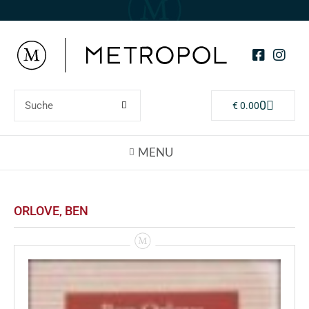
0
€
0.00
ORLOVE‚ BEN