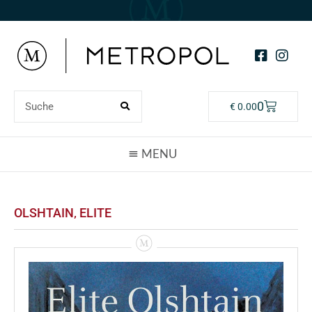
0
€
0.00
OLSHTAIN‚ ELITE