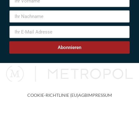
Abonnieren
COOKIE-RICHTLINIE (EU)
AGB
IMPRESSUM