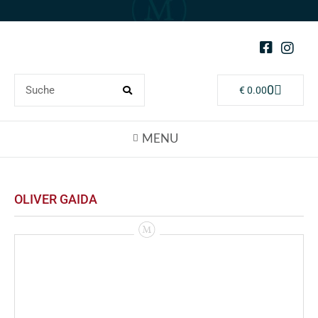
0
€
0.00
OLIVER GAIDA