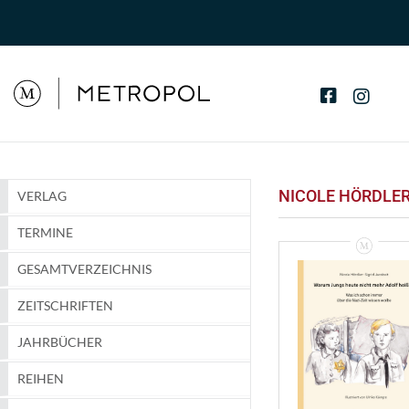
NICOLE HÖRDLE
VERLAG
TERMINE
GESAMTVERZEICHNIS
ZEITSCHRIFTEN
JAHRBÜCHER
REIHEN