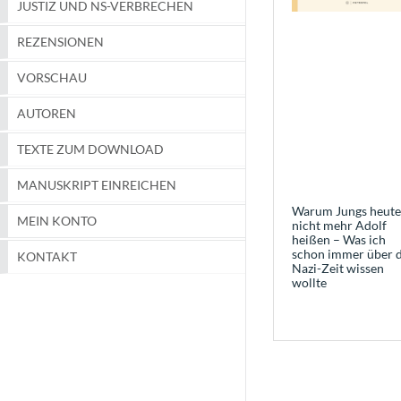
JUSTIZ UND NS-VERBRECHEN
REZENSIONEN
VORSCHAU
AUTOREN
TEXTE ZUM DOWNLOAD
MANUSKRIPT EINREICHEN
Warum Jungs heute
MEIN KONTO
nicht mehr Adolf
heißen – Was ich
schon immer über d
KONTAKT
Nazi-Zeit wissen
wollte