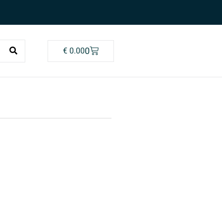
0
€
0.00