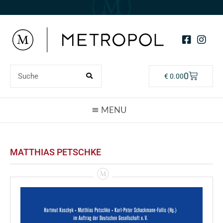
0
€
0.00
MATTHIAS PETSCHKE