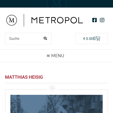
0
€
0.00
MATTHIAS HEISIG