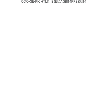
COOKIE-RICHTLINIE (EU)
AGB
IMPRESSUM