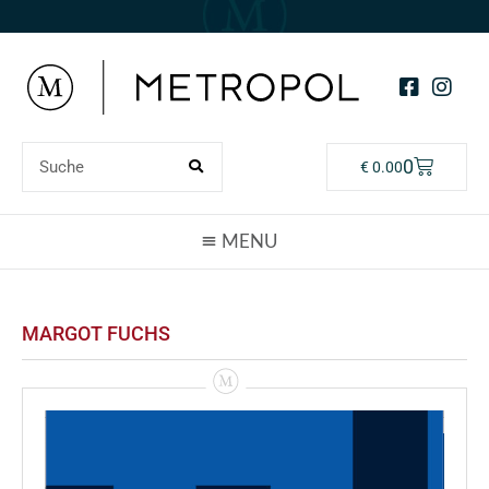
0
€
0.00
MARGOT FUCHS