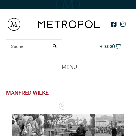
0
€
0.00
MANFRED WILKE