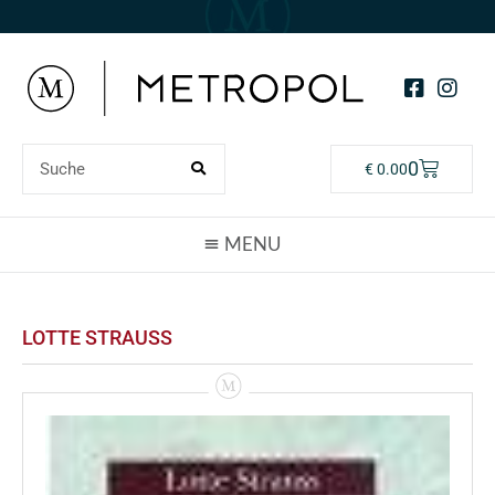
0
€
0.00
LOTTE STRAUSS