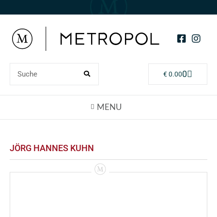
0
€
0.00
JÖRG HANNES KUHN