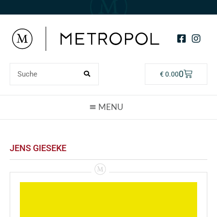
0
€
0.00
JENS GIESEKE