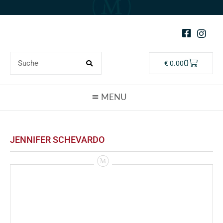
0
€
0.00
JENNIFER SCHEVARDO