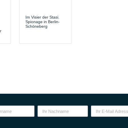
Im Visier der Stasi.
Spionage in Berlin-
Schöneberg
r