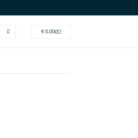
0
€
0.00