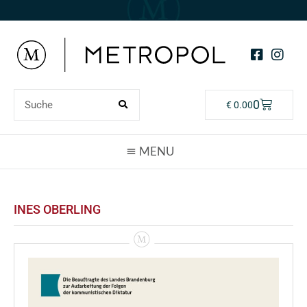
0
€
0.00
INES OBERLING