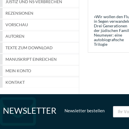
JUSTIZ UND NS-VERBRECHEN
REZENSIONEN
»Wir wollen den Fl
in Segen verwandeln
VORSCHAU
Drei Generationen
der jüdischen Famil
Neumeyer: eine
AUTOREN
autobiografische
Trilogie
TEXTE ZUM DOWNLOAD
MANUSKRIPT EINREICHEN
MEIN KONTO
KONTAKT
NEWSLETTER
Newsletter bestellen