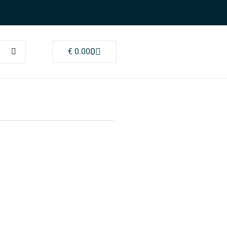
0
€
0.00