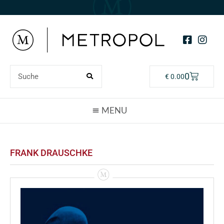
0
€
0.00
FRANK DRAUSCHKE