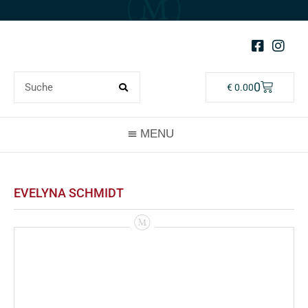
0
€
0.00
EVELYNA SCHMIDT