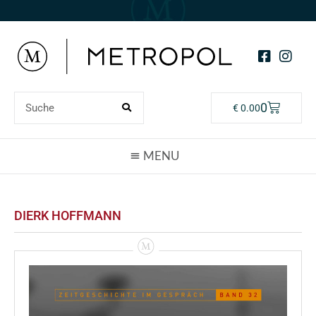
0
€
0.00
DIERK HOFFMANN