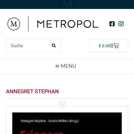
0
€
0.00
ANNEGRET STEPHAN