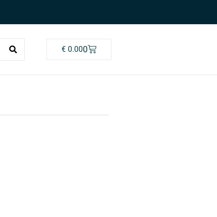
0
€
0.00