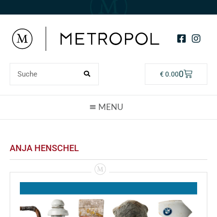
0
€
0.00
ANJA HENSCHEL