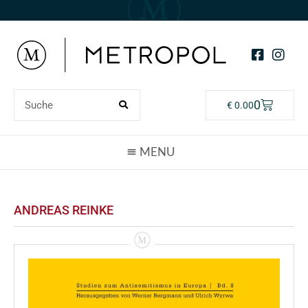
0
€
0.00
ANDREAS REINKE