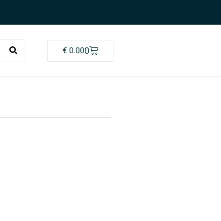
0
€
0.00