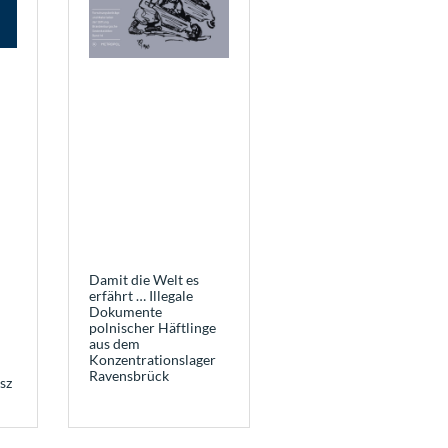
Damit die Welt es
erfährt … Illegale
Dokumente
polnischer Häftlinge
aus dem
Konzentrationslager
Ravensbrück
sz