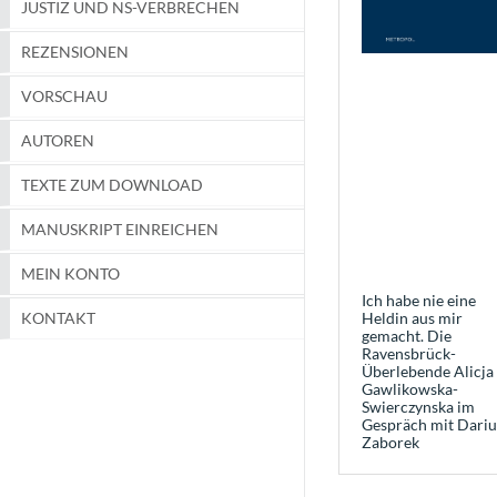
JUSTIZ UND NS-VERBRECHEN
REZENSIONEN
VORSCHAU
AUTOREN
TEXTE ZUM DOWNLOAD
MANUSKRIPT EINREICHEN
MEIN KONTO
Ich habe nie eine
Heldin aus mir
KONTAKT
gemacht. Die
Ravensbrück-
Überlebende Alicja
Gawlikowska-
Swierczynska im
Gespräch mit Dariu
Zaborek