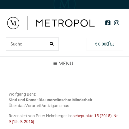
0
€
0.00
Wolfgang Benz
Sinti und Roma: Die unerwünschte Minderheit
Über das Vorurteil Antiziganismus
Rezensiert von Peter Helmberger in:
sehepunkte 15 (2015), Nr.
9 [15. 9. 2015]