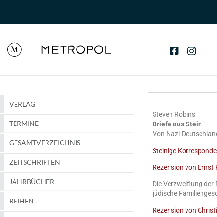
VERLAG
Steven Robins
TERMINE
Briefe aus Stein
Von Nazi-Deutschlan
GESAMTVERZEICHNIS
Steinige Korrespond
ZEITSCHRIFTEN
Rezension von Ernst 
JAHRBÜCHER
Die Verzweiflung der 
jüdische Familiengesc
REIHEN
Rezension von Christi