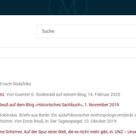
d nach Südafrika
enz
. Von Guenter G. Rodewald auf seinem Blog, 14. Februar 2020
Reuß auf dem Blog »Historisches Sachbuch«, 1. November 2019
Robinskis. Briefe aus Berlin: Ein südafrikanischer Anthropologe entdeckt 
hichte. Von Ernst Reuß, in: Der Tagesspiegel, 10. Oktober 2019
ne Schirmer, Auf der Spur einer Welt, die es nicht mehr gibt, in: UNZ – Un