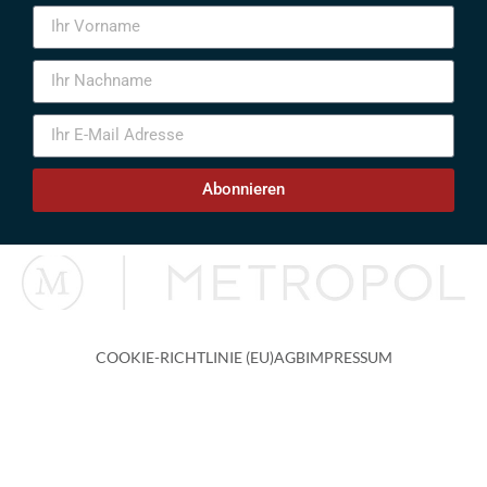
Abonnieren
COOKIE-RICHTLINIE (EU)
AGB
IMPRESSUM