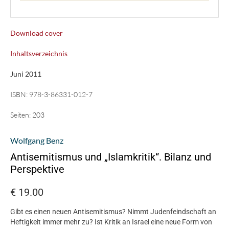
Download cover
Inhaltsverzeichnis
Juni 2011
ISBN:
978-3-86331-012-7
Seiten:
203
Wolfgang Benz
Antisemitismus und „Islamkritik“. Bilanz und
Perspektive
€
19.00
Gibt es einen neuen Antisemitismus? Nimmt Judenfeindschaft an
Heftigkeit immer mehr zu? Ist Kritik an Israel eine neue Form von