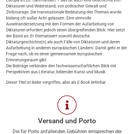
Europa im 20. Jahrhundert – das ist auch eine Geschichte von
Diktaturen und Widerstand, von politischer Gewalt und
Zivilcourage. Die transnationale Bedeutung des Themas wurde
bislang oft außer Acht gelassen. Eine sinnvolle
Auseinandersetzung mit den Formen der Aufarbeitung von
Diktaturen erfordert jedoch einen übergreifenden Blick. Hier setzt
der Band an: Er thematisiert sowohl deutsche
Diktaturgeschichte(n) als auch Fälle von Diktaturen und deren
Aufarbeitung in anderen europäischen Ländern. Damit geht er der
Frage nach, ob es einen gemeinsamen europäischen
Erinnerungsraum gibt.
Die Beiträge verbinden den fachwissenschaftlichen Blick mit
Perspektiven aus Literatur, bildender Kunst und Musik.
Dieser Titel ist leider vergriffen, aber als E-Book lieferbar
Versand und Porto
Die für Porto anfallenden Gebühren entsprechen der