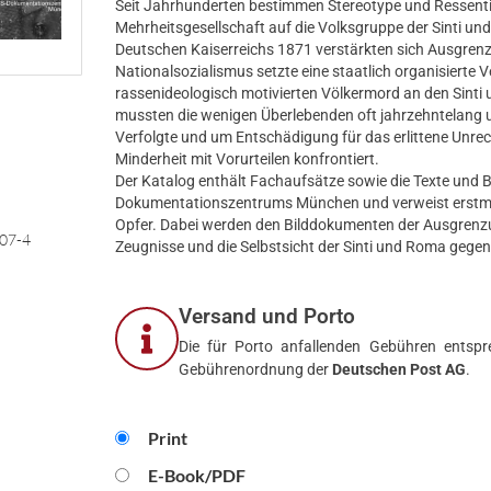
Seit Jahrhunderten bestimmen Stereotype und Ressenti
Mehrheitsgesellschaft auf die Volksgruppe der Sinti u
Deutschen Kaiserreichs 1871 verstärkten sich Ausgren
Nationalsozialismus setzte eine staatlich organisierte Ve
rassenideologisch motivierten Völkermord an den Sin
mussten die wenigen Überlebenden oft jahrzehntelang 
Verfolgte und um Entschädigung für das erlittene Unrec
Minderheit mit Vorurteilen konfrontiert.
Der Katalog enthält Fachaufsätze sowie die Texte und B
Dokumentationszentrums München und verweist erstm
Opfer. Dabei werden den Bilddokumenten der Ausgrenz
07-4
Zeugnisse und die Selbstsicht der Sinti und Roma gegen
Versand und Porto
Die für Porto anfallenden Gebühren entspre
Gebührenordnung der
Deutschen Post AG
.
Print
E-Book/PDF