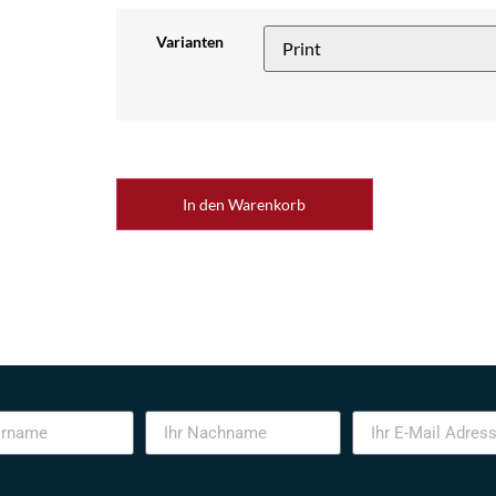
Varianten
In den Warenkorb