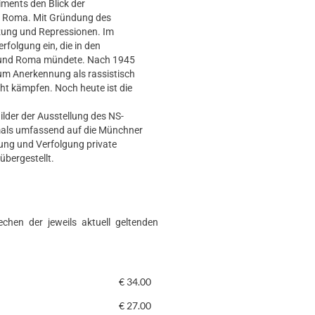
ments den Blick der
nd Roma. Mit Gründung des
zung und Repressionen. Im
rfolgung ein, die in den
ti und Roma mündete. Nach 1945
um Anerkennung als rassistisch
ht kämpfen. Noch heute ist die
ilder der Ausstellung des NS-
als umfassend auf die Münchner
ung und Verfolgung private
übergestellt.
chen der jeweils aktuell geltenden
€
34.00
€
27.00