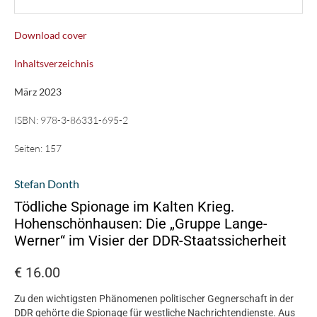
Download cover
Inhaltsverzeichnis
März 2023
ISBN:
978-3-86331-695-2
Seiten:
157
Stefan Donth
Tödliche Spionage im Kalten Krieg.
Hohenschönhausen: Die „Gruppe Lange-
Werner“ im Visier der DDR-Staatssicherheit
€
16.00
Zu den wichtigsten Phänomenen politischer Gegnerschaft in der
DDR gehörte die Spionage für westliche Nachrichtendienste. Aus