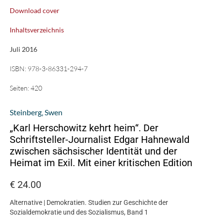
Download cover
Inhaltsverzeichnis
Juli 2016
ISBN:
978-3-86331-294-7
Seiten:
420
Steinberg‚ Swen
„Karl Herschowitz kehrt heim“. Der
Schriftsteller-Journalist Edgar Hahnewald
zwischen sächsischer Identität und der
Heimat im Exil. Mit einer kritischen Edition
€
24.00
Alternative | Demokratien. Studien zur Geschichte der
Sozialdemokratie und des Sozialismus, Band 1