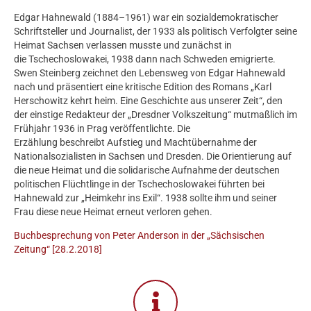
Edgar Hahnewald (1884–1961) war ein sozialdemokratischer
Schriftsteller und Journalist, der 1933 als politisch Verfolgter seine
Heimat Sachsen verlassen musste und zunächst in
die Tschechoslowakei, 1938 dann nach Schweden emigrierte.
Swen Steinberg zeichnet den Lebensweg von Edgar Hahnewald
nach und präsentiert eine kritische Edition des Romans „Karl
Herschowitz kehrt heim. Eine Geschichte aus unserer Zeit“, den
der einstige Redakteur der „Dresdner Volkszeitung“ mutmaßlich im
Frühjahr 1936 in Prag veröffentlichte. Die
Erzählung beschreibt Aufstieg und Machtübernahme der
Nationalsozialisten in Sachsen und Dresden. Die Orientierung auf
die neue Heimat und die solidarische Aufnahme der deutschen
politischen Flüchtlinge in der Tschechoslowakei führten bei
Hahnewald zur „Heimkehr ins Exil“. 1938 sollte ihm und seiner
Frau diese neue Heimat erneut verloren gehen.
Buchbesprechung von Peter Anderson in der „Sächsischen
Zeitung“ [28.2.2018]