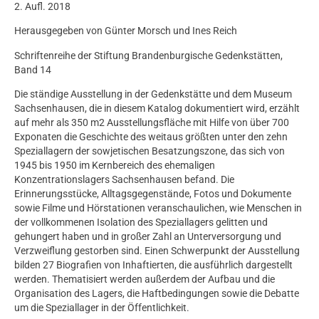
2. Aufl. 2018
Herausgegeben von Günter Morsch und Ines Reich
Schriftenreihe der Stiftung Brandenburgische Gedenkstätten,
Band 14
Die ständige Ausstellung in der Gedenkstätte und dem Museum
Sachsenhausen, die in diesem Katalog dokumentiert wird, erzählt
auf mehr als 350 m2 Ausstellungsfläche mit Hilfe von über 700
Exponaten die Geschichte des weitaus größten unter den zehn
Speziallagern der sowjetischen Besatzungszone, das sich von
1945 bis 1950 im Kernbereich des ehemaligen
Konzentrationslagers Sachsenhausen befand. Die
Erinnerungsstücke, Alltagsgegenstände, Fotos und Dokumente
sowie Filme und Hörstationen veranschaulichen, wie Menschen in
der vollkommenen Isolation des Speziallagers gelitten und
gehungert haben und in großer Zahl an Unterversorgung und
Verzweiflung gestorben sind. Einen Schwerpunkt der Ausstellung
bilden 27 Biografien von Inhaftierten, die ausführlich dargestellt
werden. Thematisiert werden außerdem der Aufbau und die
Organisation des Lagers, die Haftbedingungen sowie die Debatte
um die Speziallager in der Öffentlichkeit.