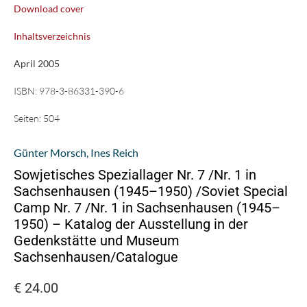
Download cover
Inhaltsverzeichnis
April 2005
ISBN:
978-3-86331-390-6
Seiten:
504
Günter Morsch
,
Ines Reich
Sowjetisches Speziallager Nr. 7 /Nr. 1 in
Sachsenhausen (1945–1950) /Soviet Special
Camp Nr. 7 /Nr. 1 in Sachsenhausen (1945–
1950) – Katalog der Ausstellung in der
Gedenkstätte und Museum
Sachsenhausen/Catalogue
€
24.00