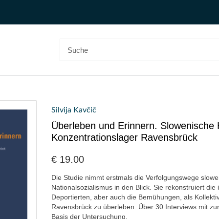
Silvija Kavčič
Überleben und Erinnern. Slowenische 
Konzentrationslager Ravensbrück
€
19.00
Die Studie nimmt erstmals die Verfolgungswege slow
Nationalsozialismus in den Blick. Sie rekonstruiert die 
Deportierten, aber auch die Bemühungen, als Kollekti
Ravensbrück zu überleben. Über 30 Interviews mit zu
Basis der Untersuchung.