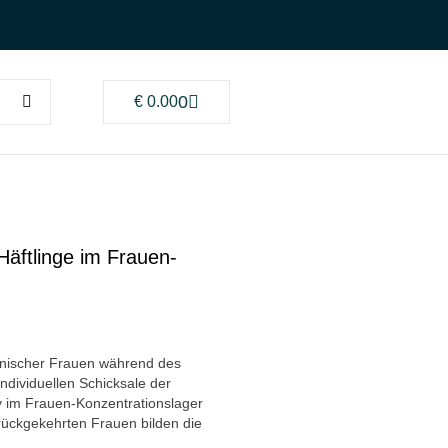
0
€
0.00
Häftlinge im Frauen-
enischer Frauen während des
individuellen Schicksale der
v im Frauen-Konzentrationslager
rückgekehrten Frauen bilden die