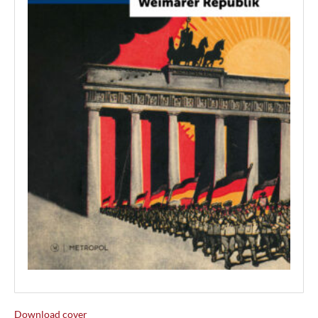
Download cover