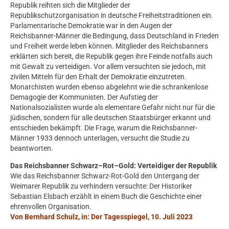
Republik reihten sich die Mitglieder der
Republikschutzorganisation in deutsche Freiheitstraditionen ein.
Parlamentarische Demokratie war in den Augen der
Reichsbanner-Männer die Bedingung, dass Deutschland in Frieden
und Freiheit werde leben können. Mitglieder des Reichsbanners
erklärten sich bereit, die Republik gegen ihre Feinde notfalls auch
mit Gewalt zu verteidigen. Vor allem versuchten sie jedoch, mit
zivilen Mitteln für den Erhalt der Demokratie einzutreten.
Monarchisten wurden ebenso abgelehnt wie die schrankenlose
Demagogie der Kommunisten. Der Aufstieg der
Nationalsozialisten wurde als elementare Gefahr nicht nur für die
jüdischen, sondern für alle deutschen Staatsbürger erkannt und
entschieden bekämpft. Die Frage, warum die Reichsbanner-
Männer 1933 dennoch unterlagen, versucht die Studie zu
beantworten.
Das Reichsbanner Schwarz–Rot–Gold: Verteidiger der Republik
Wie das Reichsbanner Schwarz-Rot-Gold den Untergang der
Weimarer Republik zu verhindern versuchte: Der Historiker
Sebastian Elsbach erzählt in einem Buch die Geschichte einer
ehrenvollen Organisation.
Von Bernhard Schulz, in: Der Tagesspiegel, 10. Juli 2023