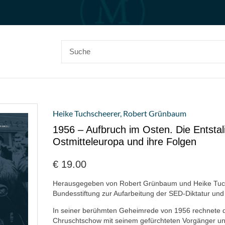
Heike Tuchscheerer
,
Robert Grünbaum
1956 – Aufbruch im Osten. Die Entstali
Ostmitteleuropa und ihre Folgen
€
19.00
Herausgegeben von Robert Grünbaum und Heike Tuch
Bundesstiftung zur Aufarbeitung der SED-Diktatur und
In seiner berühmten Geheimrede von 1956 rechnete de
Chruschtschow mit seinem gefürchteten Vorgänger un