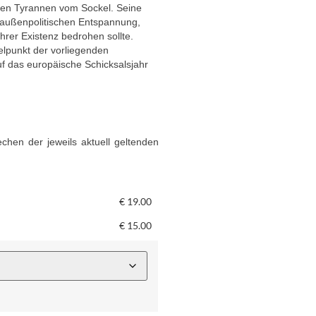
den Tyrannen vom Sockel. Seine
nd außenpolitischen Entspannung,
hrer Existenz bedrohen sollte.
elpunkt der vorliegenden
auf das europäische Schicksalsjahr
chen der jeweils aktuell geltenden
€
19.00
€
15.00