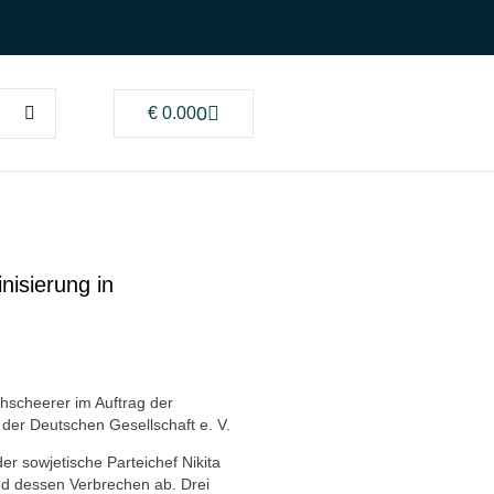
0
€
0.00
nisierung in
scheerer im Auftrag der
 der Deutschen Gesellschaft e. V.
r sowjetische Parteichef Nikita
d dessen Verbrechen ab. Drei