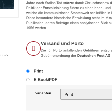
Jahre nach Stalins Tod stürzte damit Chruschtschow 
Politik der Entstalinisierung führte zu einer innen- u
welche die kommunistische Staatenwelt schließlich in i
Diese besondere historische Entwicklung steht im Mitt
Publikation, deren Beiträge einen analytischen Blick 
1956 werfen.
Versand und Porto
Die für Porto anfallenden Gebühren entspre
355-5
Gebührenordnung der
Deutschen Post AG
.
Print
E-Book/PDF
Varianten