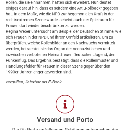
Rollen, die sie einnahmen, hatten sich erweitert. Nun deutet
einiges darauf hin, dass es seitdem eine Art „Rollback“ gegeben
hat. In dem Maße, wie die NPD zur hegemonialen Kraft in der
rechtsextremen Szene wurde, scheint auch der Spielraum für
Frauen dort wieder beschränkter zu werden.
Regina Weber untersucht am Beispiel der Deutschen Stimme, wie
sich Frauen in der NPD und ihrem Umfeld artikulieren. Um zu
überprüfen, welche Rollenbilder an den Nachwuchs vermittelt
werden, betrachtet sie das Organ der neonazistischen und
inzwischen verbotenen Heimattreuen Deutschen Jugend, den
Funkenflug. Das Ergebnis bestätigt, dass die Rollenmuster und
Handlungsfelder für Frauen in dieser Szene gegenüber den
1990er-Jahren enger geworden sind.
vergriffen, lieferbar als E-Book
Versand und Porto
Die für Porto anfallenden Gebühren entsprechen der