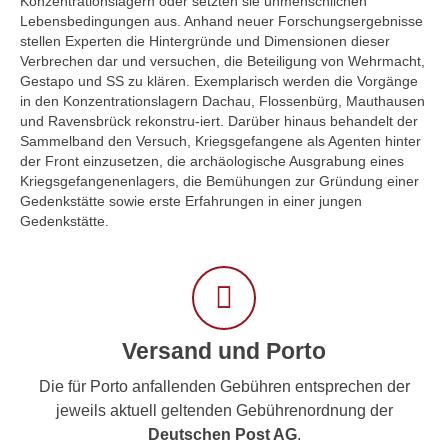
Konzentrationslagern oder setzten sie unmenschlichen
Lebensbedingungen aus. Anhand neuer Forschungsergebnisse
stellen Experten die Hintergründe und Dimensionen dieser
Verbrechen dar und versuchen, die Beteiligung von Wehrmacht,
Gestapo und SS zu klären. Exemplarisch werden die Vorgänge
in den Konzentrationslagern Dachau, Flossenbürg, Mauthausen
und Ravensbrück rekonstru-iert. Darüber hinaus behandelt der
Sammelband den Versuch, Kriegsgefangene als Agenten hinter
der Front einzusetzen, die archäologische Ausgrabung eines
Kriegsgefangenenlagers, die Bemühungen zur Gründung einer
Gedenkstätte sowie erste Erfahrungen in einer jungen
Gedenkstätte.
Versand und Porto
Die für Porto anfallenden Gebühren entsprechen der
jeweils aktuell geltenden Gebührenordnung der
Deutschen Post AG
.